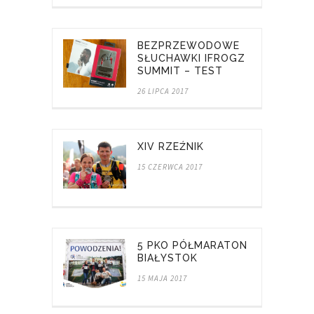
BEZPRZEWODOWE
SŁUCHAWKI IFROGZ
SUMMIT – TEST
26 LIPCA 2017
XIV RZEŹNIK
15 CZERWCA 2017
5 PKO PÓŁMARATON
BIAŁYSTOK
15 MAJA 2017