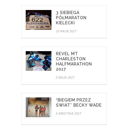
3 SIEBIEGA
PÓŁMARATON
KIELECKI
10 MAJA 2017
REVEL MT
CHARLESTON
HALFMARATHON
2017
5 MAJA 2017
“BIEGIEM PRZEZ
ŚWIAT” BECKY WADE
6 KWIETNIA 2017