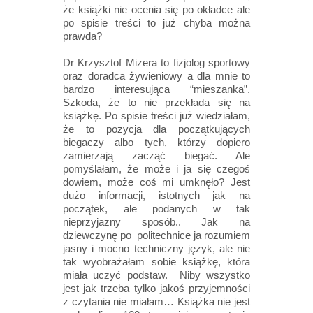
że książki nie ocenia się po okładce ale
po spisie treści to już chyba można
prawda?
Dr Krzysztof Mizera to fizjolog sportowy
oraz doradca żywieniowy a dla mnie to
bardzo interesująca “mieszanka”.
Szkoda, że to nie przekłada się na
książkę. Po spisie treści już wiedziałam,
że to pozycja dla początkujących
biegaczy albo tych, którzy dopiero
zamierzają zacząć biegać. Ale
pomyślałam, że może i ja się czegoś
dowiem, może coś mi umknęło? Jest
dużo informacji, istotnych jak na
początek, ale podanych w tak
nieprzyjazny sposób.. Jak na
dziewczynę po politechnice ja rozumiem
jasny i mocno techniczny język, ale nie
tak wyobrażałam sobie książkę, która
miała uczyć podstaw. Niby wszystko
jest jak trzeba tylko jakoś przyjemności
z czytania nie miałam… Książka nie jest