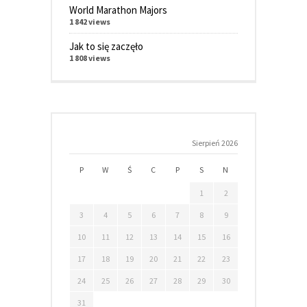
World Marathon Majors
1 842 views
Jak to się zaczęło
1 808 views
Sierpień 2026
P
W
Ś
C
P
S
N
1
2
3
4
5
6
7
8
9
10
11
12
13
14
15
16
17
18
19
20
21
22
23
24
25
26
27
28
29
30
31