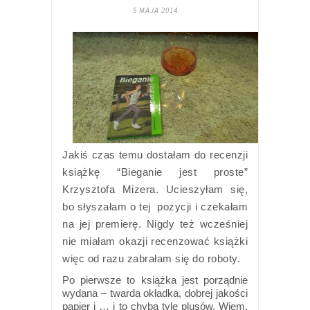
5 MAJA 2014
Jakiś czas temu dostałam do recenzji
książkę “Bieganie jest proste”
Krzysztofa Mizera. Ucieszyłam się,
bo słyszałam o tej pozycji i czekałam
na jej premierę. Nigdy też wcześniej
nie miałam okazji recenzować książki
więc od razu zabrałam się do roboty.
Po pierwsze to książka jest porządnie
wydana – twarda okładka, dobrej jakości
papier i … i to chyba tyle plusów. Wiem,