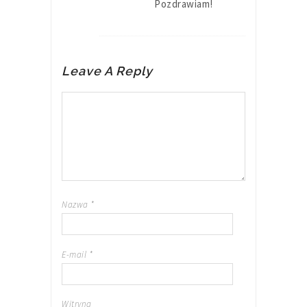
Pozdrawiam!
Leave A Reply
Nazwa
*
E-mail
*
Witryna