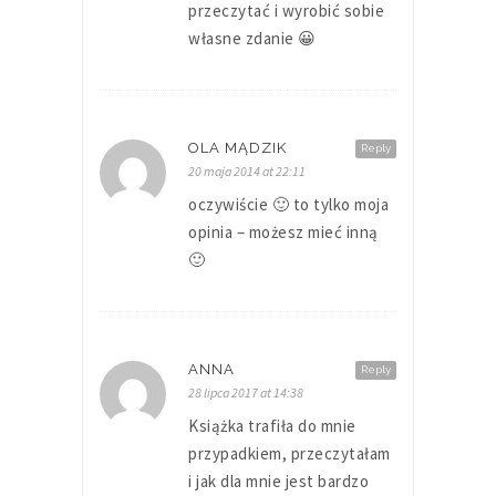
przeczytać i wyrobić sobie
własne zdanie 😀
OLA MĄDZIK
Reply
20 maja 2014 at 22:11
oczywiście 🙂 to tylko moja
opinia – możesz mieć inną
🙂
ANNA
Reply
28 lipca 2017 at 14:38
Książka trafiła do mnie
przypadkiem, przeczytałam
i jak dla mnie jest bardzo