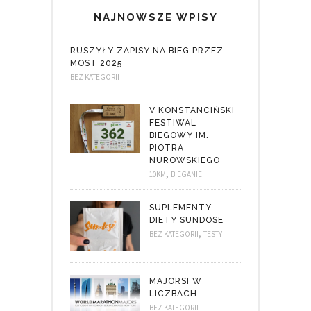
NAJNOWSZE WPISY
RUSZYŁY ZAPISY NA BIEG PRZEZ
MOST 2025
BEZ KATEGORII
V KONSTANCIŃSKI
FESTIWAL
BIEGOWY IM.
PIOTRA
NUROWSKIEGO
,
10KM
BIEGANIE
SUPLEMENTY
DIETY SUNDOSE
,
BEZ KATEGORII
TESTY
MAJORSI W
LICZBACH
BEZ KATEGORII