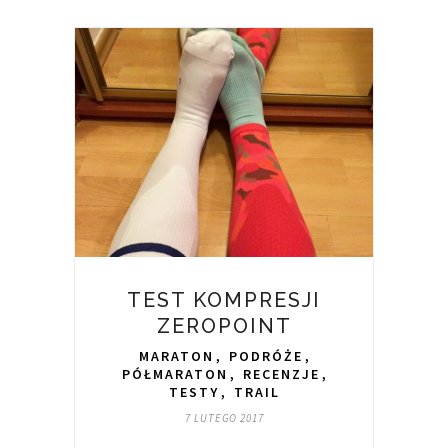
TEST KOMPRESJI
ZEROPOINT
MARATON
,
PODRÓŻE
,
PÓŁMARATON
,
RECENZJE
,
TESTY
,
TRAIL
7 LUTEGO 2017