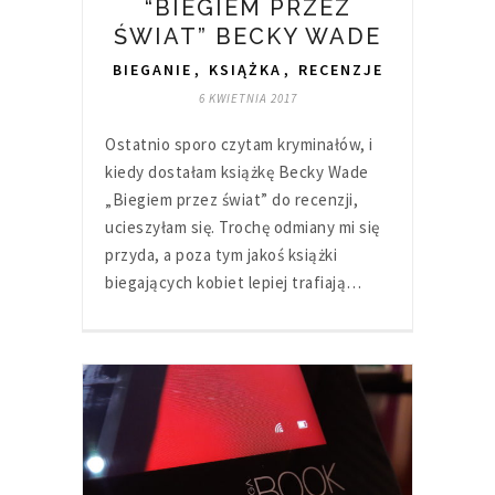
“BIEGIEM PRZEZ
ŚWIAT” BECKY WADE
BIEGANIE
,
KSIĄŻKA
,
RECENZJE
6 KWIETNIA 2017
Ostatnio sporo czytam kryminałów, i
kiedy dostałam książkę Becky Wade
„Biegiem przez świat” do recenzji,
ucieszyłam się. Trochę odmiany mi się
przyda, a poza tym jakoś książki
biegających kobiet lepiej trafiają…