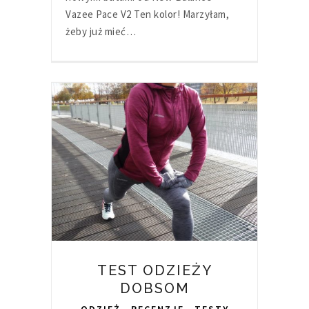
Vazee Pace V2 Ten kolor! Marzyłam,
żeby już mieć…
TEST ODZIEŻY
DOBSOM