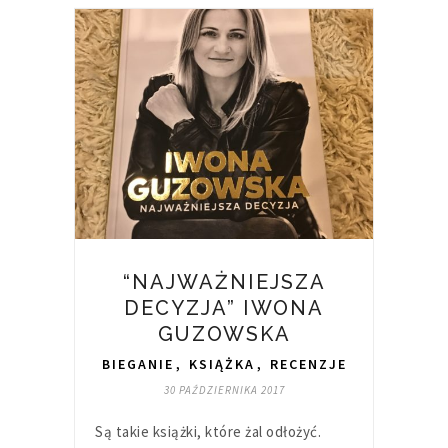
“NAJWAŻNIEJSZA
DECYZJA” IWONA
GUZOWSKA
BIEGANIE
,
KSIĄŻKA
,
RECENZJE
30 PAŹDZIERNIKA 2017
Są takie książki, które żal odłożyć.