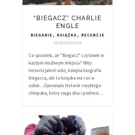
“BIEGACZ” CHARLIE
ENGLE
BIEGANIE
,
KSIĄŻKA
,
RECENZJE
28 GRUDNIA 2016
Co sprawiło, że “Biegacz” czytałam w
każdym możliwym miejscu? Niby
historia jakich wile, kolejna biografia
biegacza, ale ta książka ma coś w
sobie…Opowiada historie zwykłego
chłopaka, który sięga dna i podnosi…