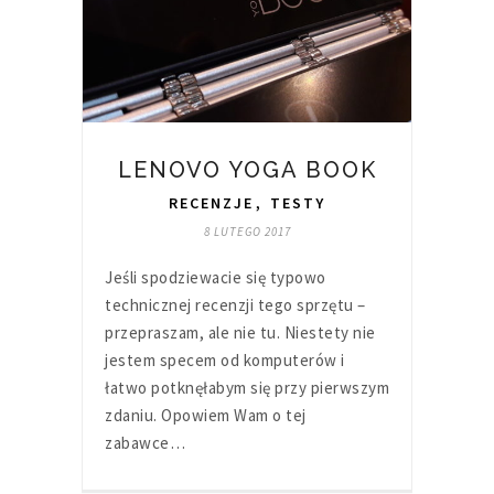
LENOVO YOGA BOOK
RECENZJE
,
TESTY
8 LUTEGO 2017
Jeśli spodziewacie się typowo
technicznej recenzji tego sprzętu –
przepraszam, ale nie tu. Niestety nie
jestem specem od komputerów i
łatwo potknęłabym się przy pierwszym
zdaniu. Opowiem Wam o tej
zabawce…