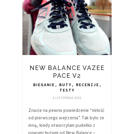
NEW BALANCE VAZEE
PACE V2
BIEGANIE
,
BUTY
,
RECENZJE
,
TESTY
8 LISTOPADA 2016
Znacie na pewno powiedzenie “miłość
od pierwszego wejrzenia”. Tak było ze
mną, kiedy otworzyłam pudełko z
nowymi butami od New Balance –