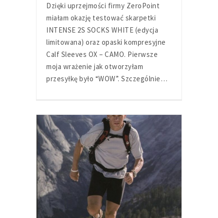
Dzięki uprzejmości firmy ZeroPoint
miałam okazję testować skarpetki
INTENSE 2S SOCKS WHITE (edycja
limitowana) oraz opaski kompresyjne
Calf Sleeves OX – CAMO. Pierwsze
moja wrażenie jak otworzyłam
przesyłkę było “WOW”. Szczególnie…