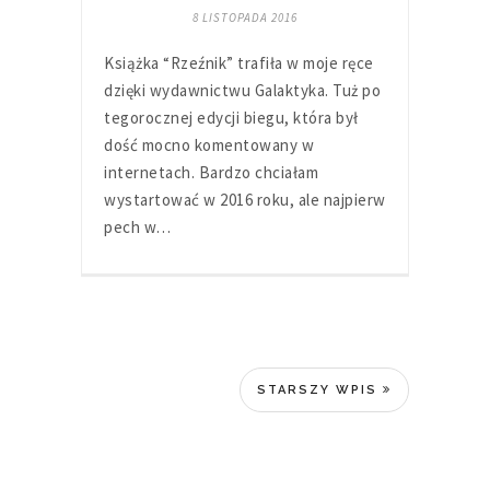
8 LISTOPADA 2016
Książka “Rzeźnik” trafiła w moje ręce
dzięki wydawnictwu Galaktyka. Tuż po
tegorocznej edycji biegu, która był
dość mocno komentowany w
internetach. Bardzo chciałam
wystartować w 2016 roku, ale najpierw
pech w…
STARSZY WPIS