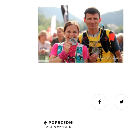
POPRZEDNI
XIV RZEŹNIK