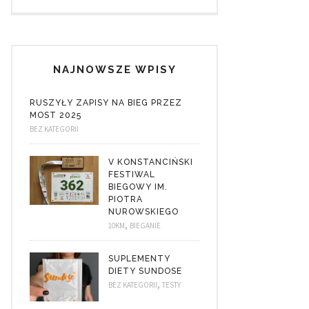
NAJNOWSZE WPISY
RUSZYŁY ZAPISY NA BIEG PRZEZ
MOST 2025
BEZ KATEGORII
V KONSTANCIŃSKI
FESTIWAL
BIEGOWY IM.
PIOTRA
NUROWSKIEGO
,
10KM
BIEGANIE
SUPLEMENTY
DIETY SUNDOSE
,
BEZ KATEGORII
TESTY