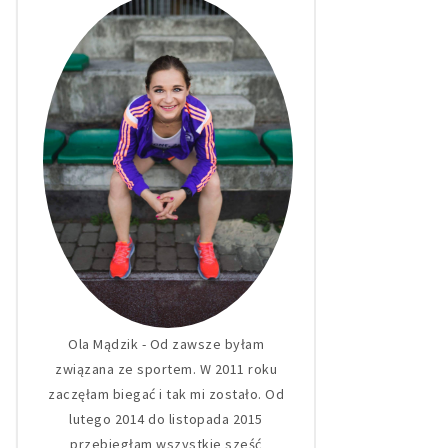
Ola Mądzik - Od zawsze byłam
związana ze sportem. W 2011 roku
zaczęłam biegać i tak mi zostało. Od
lutego 2014 do listopada 2015
przebiegłam wszystkie sześć