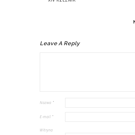
Leave A Reply
Nazwa
*
E-mail
*
Witryna