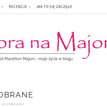
RECENZJE
JAK TO SIĘ ZACZĘŁO
OBRANE
15 CZERWCA 2017