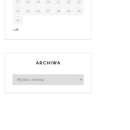
17
18
19
20
21
22
23
24
25
26
27
28
29
30
31
« LIP
ARCHIWA