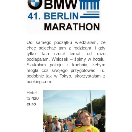
Od samego początku wiedziałam, że
chcę pojechać tam z rodzicami i gdy
tylko Tata rzucił temat, od razu
podłapałam. Wniosek – śpimy w hotelu.
Szukałam pokoju z kuchnią, żebym
mogła coś swojego przygotować. Tu,
podobnie jak w Tokyo, skorzystałam z
booking.com.
Hotel
to
420
euro