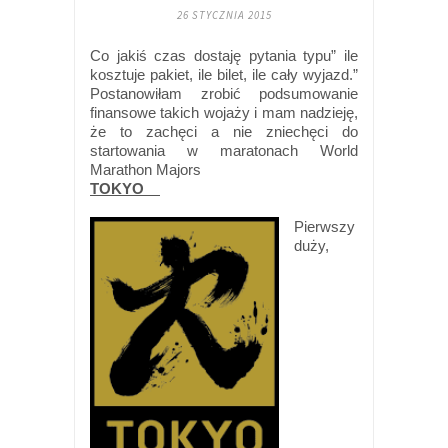
26 STYCZNIA 2015
Co jakiś czas dostaję pytania typu” ile
kosztuje pakiet, ile bilet, ile cały wyjazd.”
Postanowiłam zrobić podsumowanie
finansowe takich wojaży i mam nadzieję,
że to zachęci a nie zniechęci do
startowania w maratonach World
Marathon Majors
TOKYO
Pierwszy
duży,