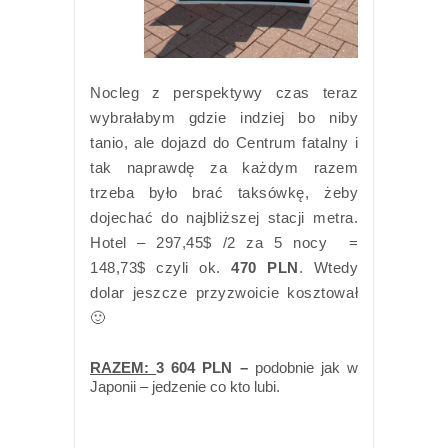
Nocleg z perspektywy czas teraz
wybrałabym gdzie indziej bo niby
tanio, ale dojazd do Centrum fatalny i
tak naprawdę za każdym razem
trzeba było brać taksówkę, żeby
dojechać do najbliższej stacji metra.
Hotel – 297,45$ /2 za 5 nocy =
148,73$ czyli ok.
470 PLN
. Wtedy
dolar jeszcze przyzwoicie kosztował
🙂
RAZEM:
3 604 PLN
–
podobnie jak w
Japonii – jedzenie co kto lubi.