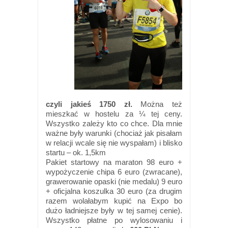
czyli jakieś 1750 zł.
Można też
mieszkać w hostelu za ¼ tej ceny.
Wszystko zależy kto co chce. Dla mnie
ważne były warunki (chociaż jak pisałam
w relacji wcale się nie wyspałam) i blisko
startu – ok. 1,5km
Pakiet startowy na maraton 98 euro +
wypożyczenie chipa 6 euro (zwracane),
grawerowanie opaski (nie medalu) 9 euro
+ oficjalna koszulka 30 euro (za drugim
razem wolałabym kupić na Expo bo
dużo ładniejsze były w tej samej cenie).
Wszystko płatne po wylosowaniu i