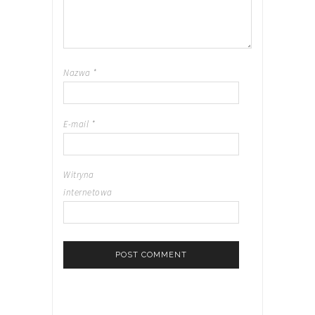
Nazwa
*
E-mail
*
Witryna
internetowa