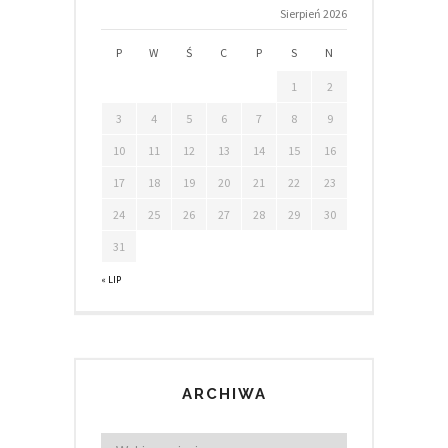
Sierpień 2026
P
W
Ś
C
P
S
N
1
2
3
4
5
6
7
8
9
10
11
12
13
14
15
16
17
18
19
20
21
22
23
24
25
26
27
28
29
30
31
« LIP
ARCHIWA