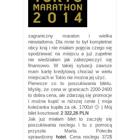
zagraniczny maraton i wielka
niewiadoma. Dla mnie to był kompletnie
obcy kraj i nie miałam pojęcia czego się
spodziewać na miejscu a już zupełnie
nie wiedziałam jak zabezpieczyć się
finansowo. W takiej sytuacji zawsze
mam kartę kredytową chociaż w wielu
miejscach w Tokio nie można jej użyć.
Pierwsze co to poszukiwania biletu.
Myślę, że cena w granicach 2200-2400
to dobra cena, ale zdarzają się promocje
i można kupić w niższej cenie ( moja
koleżanka kupiła za ok. 1700zł 🙂 ) Mój
bilet kosztował:
2 322,26 PLN
Jak już miałam bilet to zaczęły się
poszukiwania noclegu i tu z pomocą
przyszła Marta. Poleciła
sprawdzony
hotel
. Cena noclegu 372$