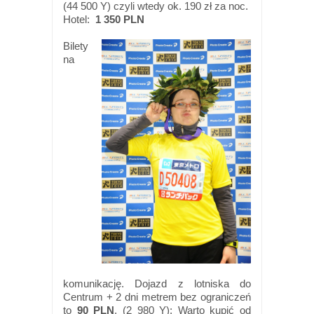
(44 500 Y) czyli wtedy ok. 190 zł za noc.
Hotel:
1 350 PLN
Bilety
na
komunikację. Dojazd z lotniska do
Centrum + 2 dni metrem bez ograniczeń
to
90 PLN
. (2 980 Y); Warto kupić od