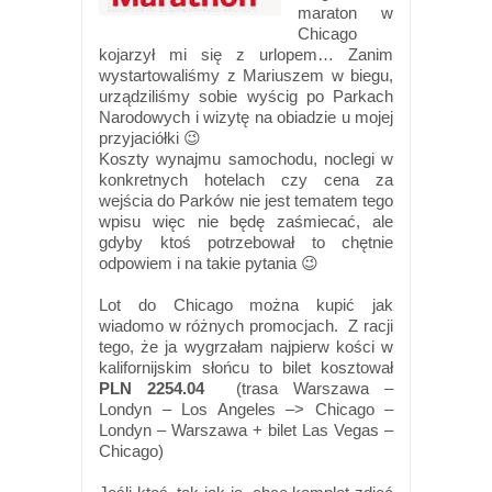
maraton w
Chicago
kojarzył mi się z urlopem… Zanim
wystartowaliśmy z Mariuszem w biegu,
urządziliśmy sobie wyścig po Parkach
Narodowych i wizytę na obiadzie u mojej
przyjaciółki 😉
Koszty wynajmu samochodu, noclegi w
konkretnych hotelach czy cena za
wejścia do Parków nie jest tematem tego
wpisu więc nie będę zaśmiecać, ale
gdyby ktoś potrzebował to chętnie
odpowiem i na takie pytania 😉
Lot do Chicago można kupić jak
wiadomo w różnych promocjach. Z racji
tego, że ja wygrzałam najpierw kości w
kalifornijskim słońcu to bilet kosztował
PLN 2254.04
(trasa Warszawa –
Londyn – Los Angeles –>
Chicago –
Londyn – Warszawa + bilet Las Vegas –
Chicago)