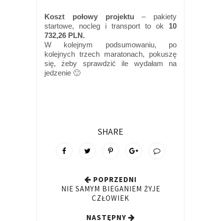
Koszt połowy projektu
– pakiety
startowe, nocleg i transport to ok
10
732,26 PLN.
W kolejnym podsumowaniu, po
kolejnych trzech maratonach, pokuszę
się, żeby sprawdzić ile wydałam na
jedzenie 🙂
SHARE
POPRZEDNI
NIE SAMYM BIEGANIEM ŻYJE
CZŁOWIEK
NASTĘPNY