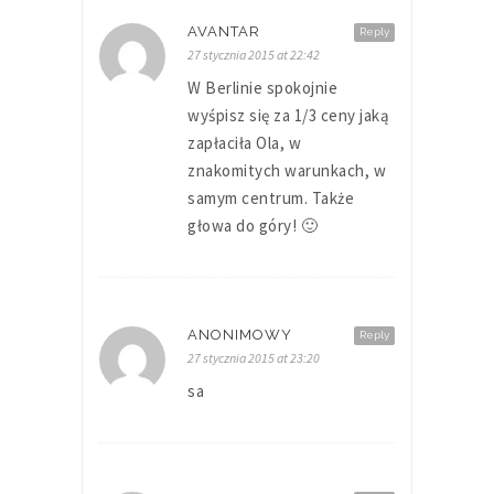
AVANTAR
Reply
27 stycznia 2015 at 22:42
W Berlinie spokojnie
wyśpisz się za 1/3 ceny jaką
zapłaciła Ola, w
znakomitych warunkach, w
samym centrum. Także
głowa do góry! 🙂
ANONIMOWY
Reply
27 stycznia 2015 at 23:20
sa