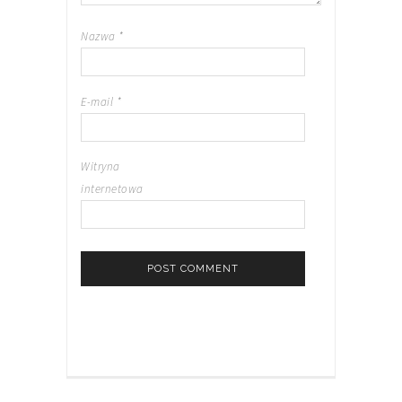
Nazwa
*
E-mail
*
Witryna
internetowa