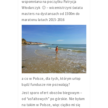
wspomniana na początku Patrycja
Włodarczyk 🙂 – wicemistrzyni świata
masters na dystansach od 1500m do
maratonu latach 2015-2016
a co w Polsce, dla tych, którym urlop
bądź fundusze nie pozwalają?
Jest sporo ofert obozów biegowym –
od “asfaltowych” po górskie. Nie byłam
na takim w Polsce, więc ciężko mi się