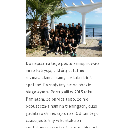
Do napisania tego postu zainspirowała
mnie Patrycja, z którą ostatnio
rozmawiałam a mamy się lada dzień
spotkać. Poznałyśmy się na obozie
biegowym w Portugalii w 2015 roku.
Pamiętam, że oprócz tego, że nie
odpuszczała nam na treningach, dużo
gadała rozśmieszając nas. Od tamtego
czasu jesteśmy w kontakcie i
spotykamy się co jakiś czas na biegach.