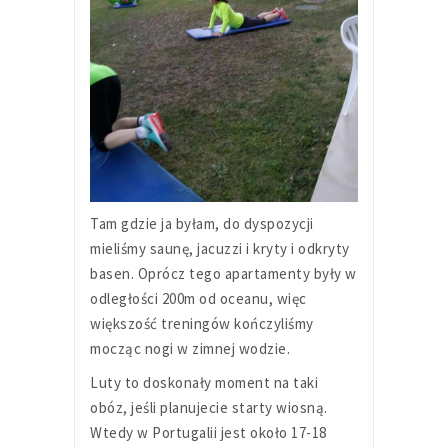
Tam gdzie ja byłam, do dyspozycji
mieliśmy saunę, jacuzzi i kryty i odkryty
basen. Oprócz tego apartamenty były w
odległości 200m od oceanu, więc
większość treningów kończyliśmy
mocząc nogi w zimnej wodzie.
Luty to doskonały moment na taki
obóz, jeśli planujecie starty wiosną.
Wtedy w Portugalii jest około 17-18