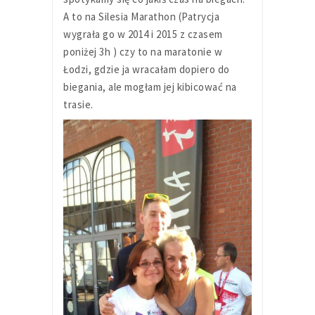
A to na Silesia Marathon (Patrycja
wygrała go w 2014 i 2015 z czasem
poniżej 3h ) czy to na maratonie w
Łodzi, gdzie ja wracałam dopiero do
biegania, ale mogłam jej kibicować na
trasie.