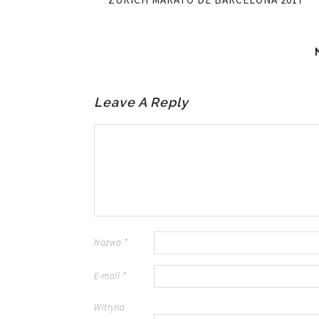
Leave A Reply
Nazwa
*
E-mail
*
Witryna