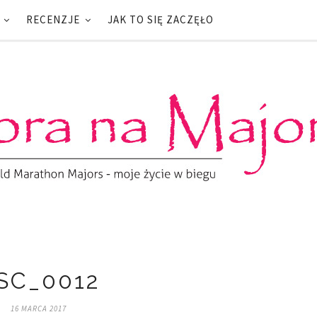
RECENZJE
JAK TO SIĘ ZACZĘŁO
SC_0012
16 MARCA 2017