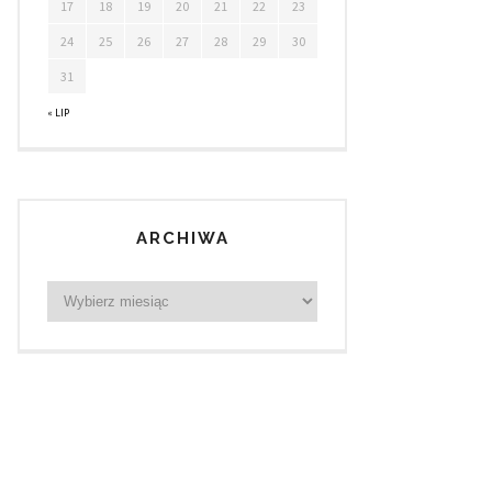
17
18
19
20
21
22
23
24
25
26
27
28
29
30
31
« LIP
ARCHIWA