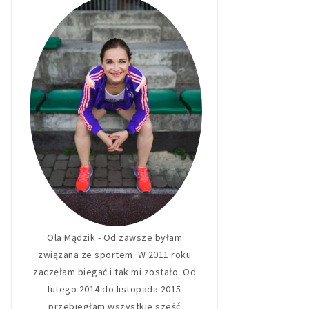
Ola Mądzik - Od zawsze byłam
związana ze sportem. W 2011 roku
zaczęłam biegać i tak mi zostało. Od
lutego 2014 do listopada 2015
przebiegłam wszystkie sześć