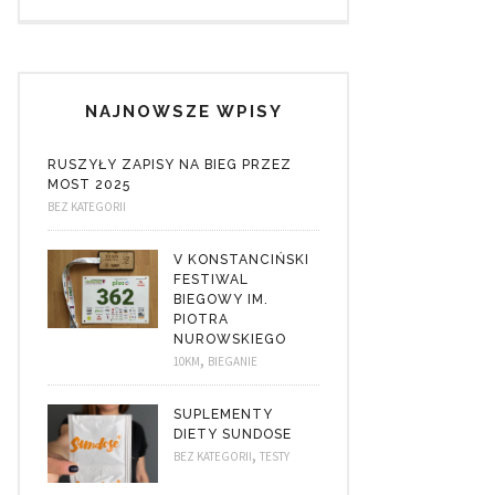
NAJNOWSZE WPISY
RUSZYŁY ZAPISY NA BIEG PRZEZ
MOST 2025
BEZ KATEGORII
V KONSTANCIŃSKI
FESTIWAL
BIEGOWY IM.
PIOTRA
NUROWSKIEGO
,
10KM
BIEGANIE
SUPLEMENTY
DIETY SUNDOSE
,
BEZ KATEGORII
TESTY