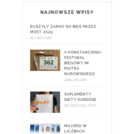
NAJNOWSZE WPISY
RUSZYŁY ZAPISY NA BIEG PRZEZ
MOST 2025
BEZ KATEGORII
V KONSTANCIŃSKI
FESTIWAL
BIEGOWY IM.
PIOTRA
NUROWSKIEGO
,
10KM
BIEGANIE
SUPLEMENTY
DIETY SUNDOSE
,
BEZ KATEGORII
TESTY
MAJORSI W
LICZBACH