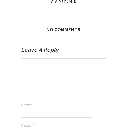
XIV RZEŹNIK
NO COMMENTS
Leave A Reply
Nazwa
*
E-mail
*