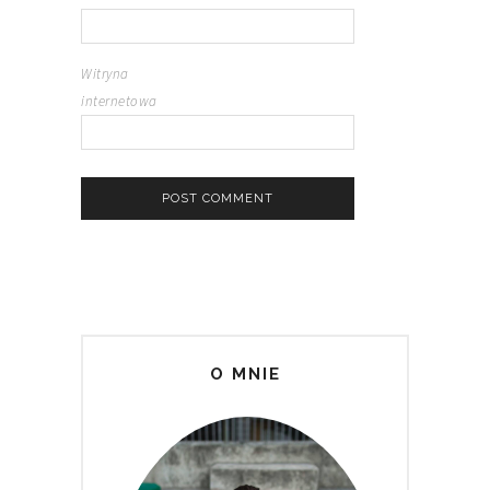
Witryna
internetowa
O MNIE