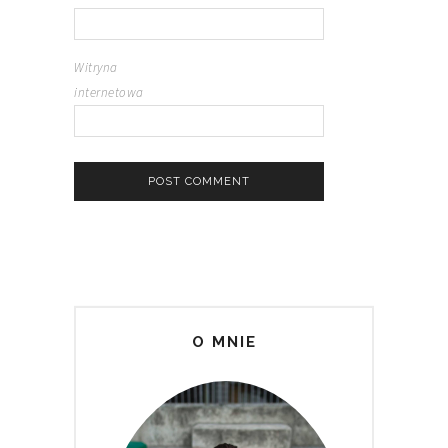
Witryna
internetowa
O MNIE