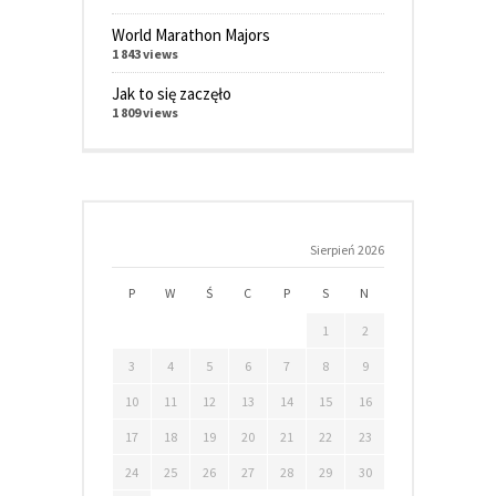
World Marathon Majors
1 843 views
Jak to się zaczęło
1 809 views
Sierpień 2026
P
W
Ś
C
P
S
N
1
2
3
4
5
6
7
8
9
10
11
12
13
14
15
16
17
18
19
20
21
22
23
24
25
26
27
28
29
30