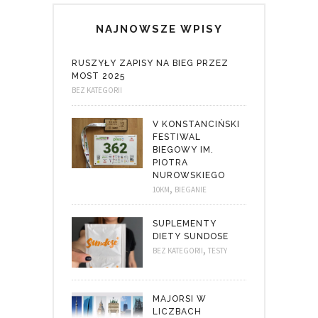
NAJNOWSZE WPISY
RUSZYŁY ZAPISY NA BIEG PRZEZ
MOST 2025
BEZ KATEGORII
V KONSTANCIŃSKI
FESTIWAL
BIEGOWY IM.
PIOTRA
NUROWSKIEGO
,
10KM
BIEGANIE
SUPLEMENTY
DIETY SUNDOSE
,
BEZ KATEGORII
TESTY
MAJORSI W
LICZBACH