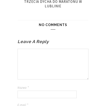
TRZECIA DYCHA DO MARATONU W
LUBLINIE
NO COMMENTS
Leave A Reply
Nazwa
*
E-mail
*