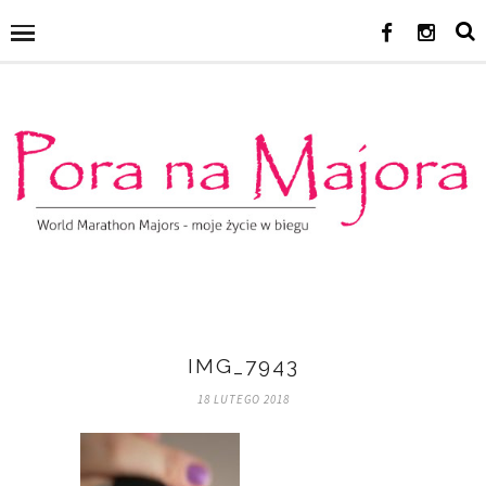
IMG_7943
18 LUTEGO 2018