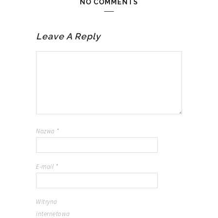
NO COMMENTS
Leave A Reply
Nazwa
*
E-mail
*
Witryna
internetowa