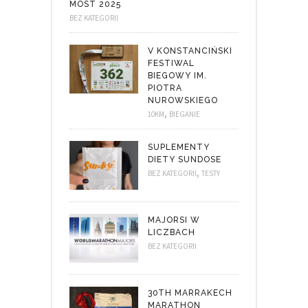
MOST 2025
BEZ KATEGORII
V KONSTANCIŃSKI
FESTIWAL
BIEGOWY IM.
PIOTRA
NUROWSKIEGO
,
10KM
BIEGANIE
SUPLEMENTY
DIETY SUNDOSE
,
BEZ KATEGORII
TESTY
MAJORSI W
LICZBACH
BEZ KATEGORII
30TH MARRAKECH
MARATHON