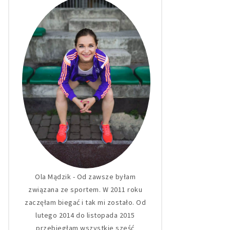
Ola Mądzik - Od zawsze byłam
związana ze sportem. W 2011 roku
zaczęłam biegać i tak mi zostało. Od
lutego 2014 do listopada 2015
przebiegłam wszystkie sześć