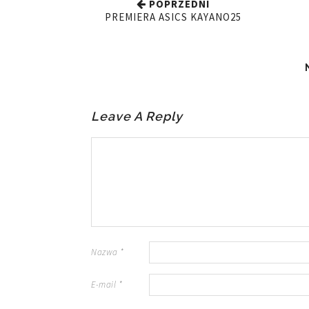
POPRZEDNI
PREMIERA ASICS KAYANO25
Leave A Reply
Nazwa
*
E-mail
*