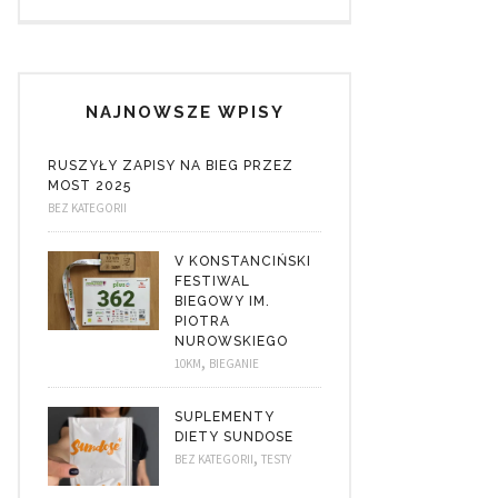
NAJNOWSZE WPISY
RUSZYŁY ZAPISY NA BIEG PRZEZ
MOST 2025
BEZ KATEGORII
V KONSTANCIŃSKI
FESTIWAL
BIEGOWY IM.
PIOTRA
NUROWSKIEGO
,
10KM
BIEGANIE
SUPLEMENTY
DIETY SUNDOSE
,
BEZ KATEGORII
TESTY