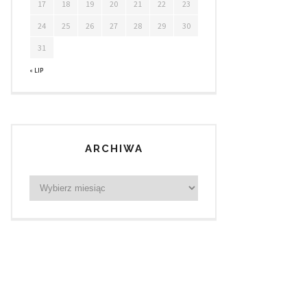
17
18
19
20
21
22
23
24
25
26
27
28
29
30
31
« LIP
ARCHIWA