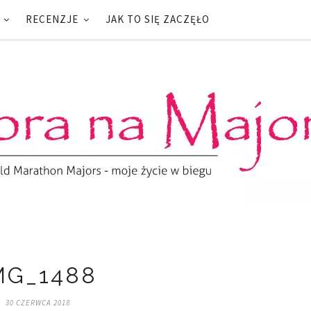
RECENZJE
JAK TO SIĘ ZACZĘŁO
MG_1488
30 CZERWCA 2018