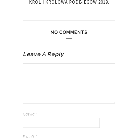
KRÓL I KRÓLOWA PODBIEGÓW 2019.
NO COMMENTS
Leave A Reply
Nazwa
*
E-mail
*