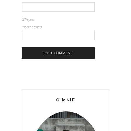
Witryna
internetowa
O MNIE