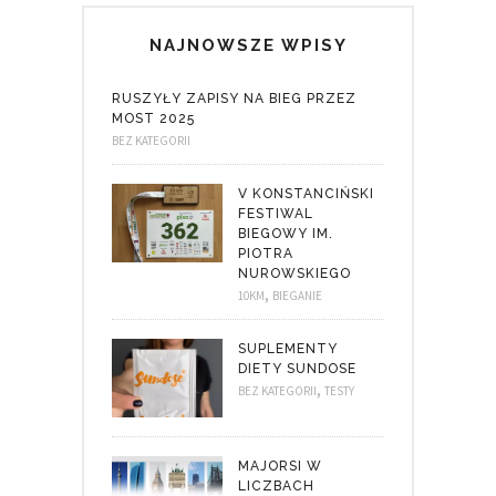
NAJNOWSZE WPISY
RUSZYŁY ZAPISY NA BIEG PRZEZ
MOST 2025
BEZ KATEGORII
V KONSTANCIŃSKI
FESTIWAL
BIEGOWY IM.
PIOTRA
NUROWSKIEGO
,
10KM
BIEGANIE
SUPLEMENTY
DIETY SUNDOSE
,
BEZ KATEGORII
TESTY
MAJORSI W
LICZBACH