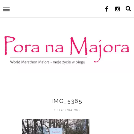
IMG_5365
6 STYCZNIA 2019