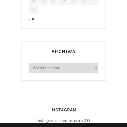
24
25
26
27
28
29
30
31
« LIP
ARCHIWA
INSTAGRAM
Instagram did not return a 200.