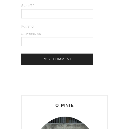
E-mail
*
Witryna
internetowa
O MNIE