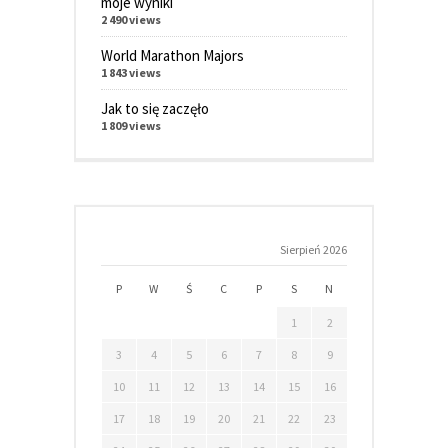
moje wyniki
2 490 views
World Marathon Majors
1 843 views
Jak to się zaczęło
1 809 views
Sierpień 2026
P
W
Ś
C
P
S
N
1
2
3
4
5
6
7
8
9
10
11
12
13
14
15
16
17
18
19
20
21
22
23