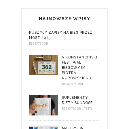
NAJNOWSZE WPISY
RUSZYŁY ZAPISY NA BIEG PRZEZ
MOST 2025
BEZ KATEGORII
V KONSTANCIŃSKI
FESTIWAL
BIEGOWY IM.
PIOTRA
NUROWSKIEGO
,
10KM
BIEGANIE
SUPLEMENTY
DIETY SUNDOSE
,
BEZ KATEGORII
TESTY
MAJORSI W