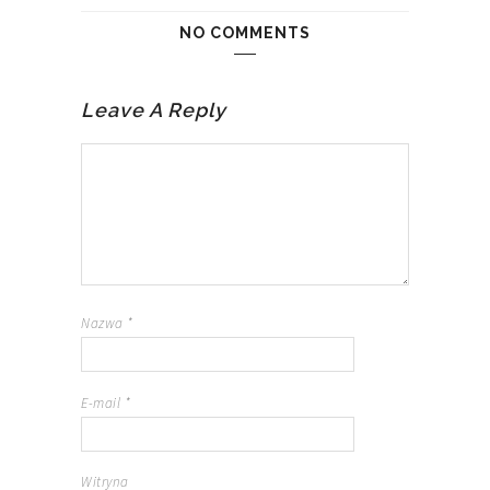
NO COMMENTS
Leave A Reply
Nazwa
*
E-mail
*
Witryna