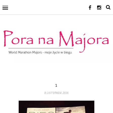
1
8 LISTOPADA 2016