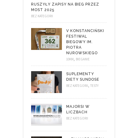
RUSZYŁY ZAPISY NA BIEG PRZEZ
MOST 2025
BEZ KATEGORII
V KONSTANCIŃSKI
FESTIWAL
BIEGOWY IM.
PIOTRA
NUROWSKIEGO
,
10KM
BIEGANIE
SUPLEMENTY
DIETY SUNDOSE
,
BEZ KATEGORII
TESTY
MAJORSI W
LICZBACH
BEZ KATEGORII