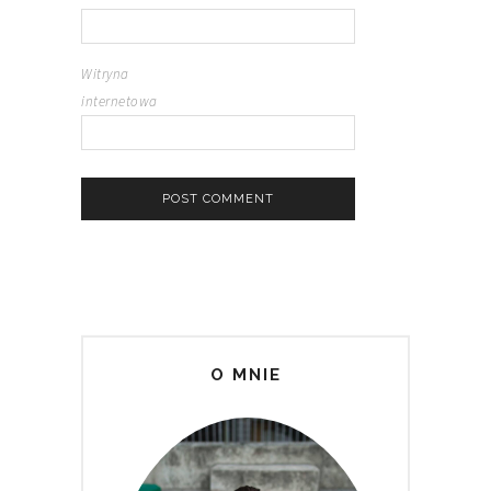
Witryna
internetowa
O MNIE