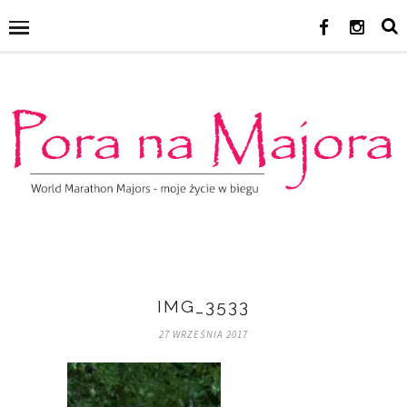
IMG_3533
27 WRZEŚNIA 2017