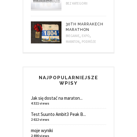
BEZ KATEGORII
30TH MARRAKECH
MARATHON
,
,
BIEGANIE
EXPO
,
MARATON
PODRÓŻE
NAJPOPULARNIEJSZE
WPISY
Jak się dostać na maraton...
4 321 views
Test Suunto Ambit3 Peak B...
2 612 views
moje wyniki
2 490 views