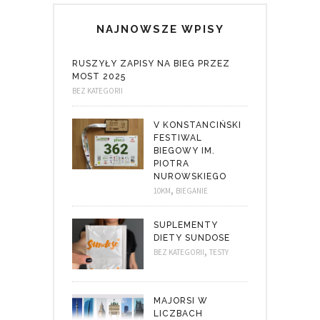
NAJNOWSZE WPISY
RUSZYŁY ZAPISY NA BIEG PRZEZ
MOST 2025
BEZ KATEGORII
V KONSTANCIŃSKI
FESTIWAL
BIEGOWY IM.
PIOTRA
NUROWSKIEGO
,
10KM
BIEGANIE
SUPLEMENTY
DIETY SUNDOSE
,
BEZ KATEGORII
TESTY
MAJORSI W
LICZBACH