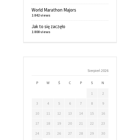
World Marathon Majors
1 842 views
Jak to się zaczęło
1 808 views
Sierpień 2026
P
W
Ś
C
P
S
N
1
2
3
4
5
6
7
8
9
10
11
12
13
14
15
16
17
18
19
20
21
22
23
24
25
26
27
28
29
30