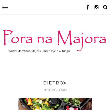
DIETBOX
17 STYCZNIA 2018