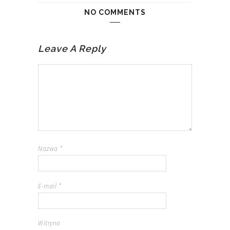
NO COMMENTS
Leave A Reply
Nazwa
*
E-mail
*
Witryna