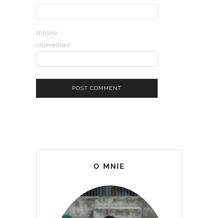
Witryna
internetowa
O MNIE