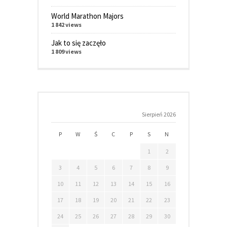
World Marathon Majors
1 842 views
Jak to się zaczęło
1 809 views
Sierpień 2026
P
W
Ś
C
P
S
N
1
2
3
4
5
6
7
8
9
10
11
12
13
14
15
16
17
18
19
20
21
22
23
24
25
26
27
28
29
30