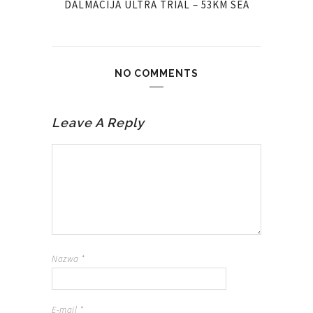
DALMACIJA ULTRA TRIAL – 53KM SEA
NO COMMENTS
Leave A Reply
Nazwa
*
E-mail
*