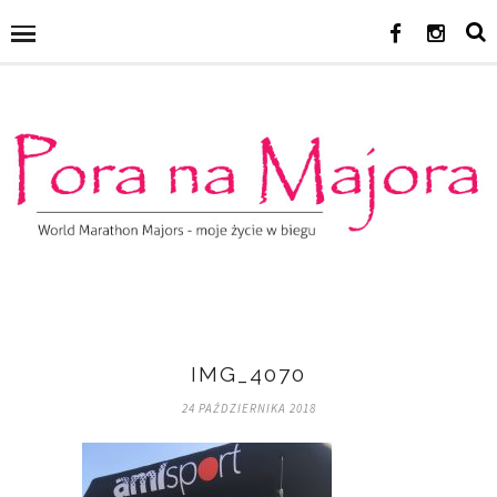
IMG_4070
24 PAŹDZIERNIKA 2018