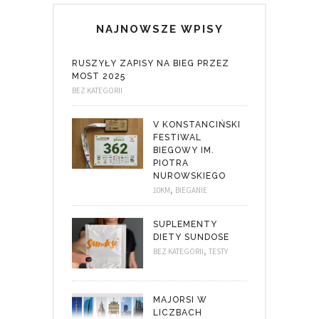
NAJNOWSZE WPISY
RUSZYŁY ZAPISY NA BIEG PRZEZ
MOST 2025
BEZ KATEGORII
V KONSTANCIŃSKI
FESTIWAL
BIEGOWY IM.
PIOTRA
NUROWSKIEGO
,
10KM
BIEGANIE
SUPLEMENTY
DIETY SUNDOSE
,
BEZ KATEGORII
TESTY
MAJORSI W
LICZBACH