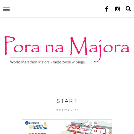
START
9 MARCA 2017