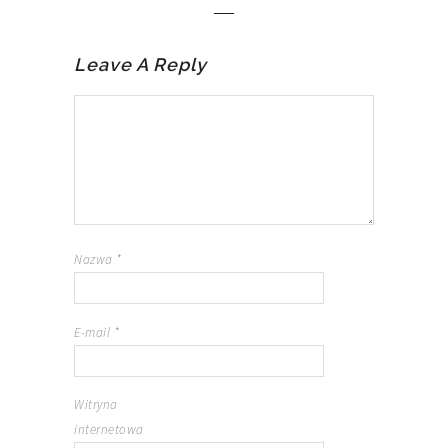
Leave A Reply
Nazwa
*
E-mail
*
Witryna
internetowa