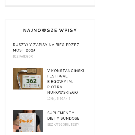
NAJNOWSZE WPISY
RUSZYŁY ZAPISY NA BIEG PRZEZ
MOST 2025
BEZ KATEGORII
V KONSTANCIŃSKI
FESTIWAL
BIEGOWY IM.
PIOTRA
NUROWSKIEGO
,
10KM
BIEGANIE
SUPLEMENTY
DIETY SUNDOSE
,
BEZ KATEGORII
TESTY