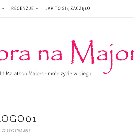
RECENZJE
JAK TO SIĘ ZACZĘŁO
LOGO01
25 STYCZNIA 2017