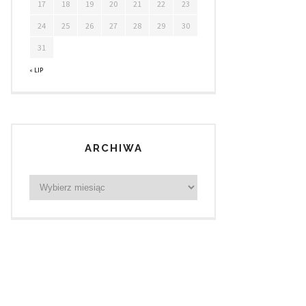
17
18
19
20
21
22
23
24
25
26
27
28
29
30
31
« LIP
ARCHIWA