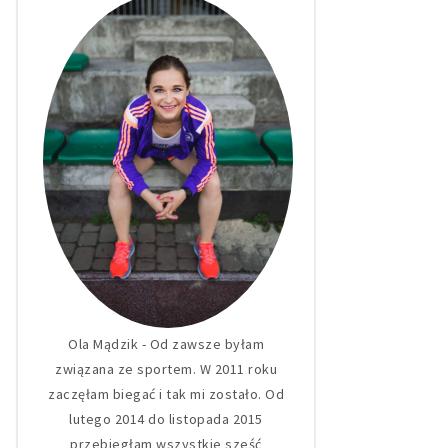
Ola Mądzik - Od zawsze byłam
związana ze sportem. W 2011 roku
zaczęłam biegać i tak mi zostało. Od
lutego 2014 do listopada 2015
przebiegłam wszystkie sześć