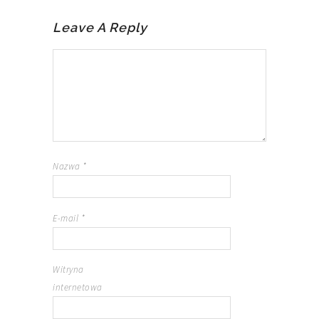
Leave A Reply
Nazwa
*
E-mail
*
Witryna
internetowa