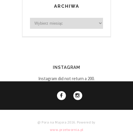
ARCHIWA
INSTAGRAM
Instagram did not return a 200.
@ Pora na Majora 2016. Powered by
www.przetwornia.pl