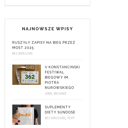
NAJNOWSZE WPISY
RUSZYŁY ZAPISY NA BIEG PRZEZ
MOST 2025
BEZ KATEGORII
V KONSTANCIŃSKI
FESTIWAL
BIEGOWY IM.
PIOTRA
NUROWSKIEGO
,
10KM
BIEGANIE
SUPLEMENTY
DIETY SUNDOSE
,
BEZ KATEGORII
TESTY