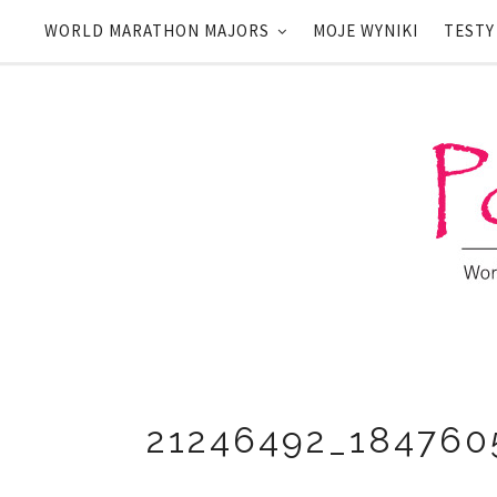
WORLD MARATHON MAJORS
MOJE WYNIKI
TESTY
21246492_184760