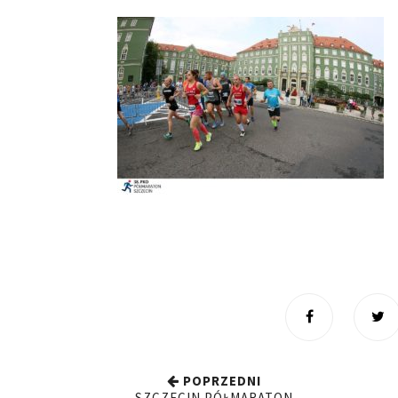
POPRZEDNI
SZCZECIN PÓŁMARATON