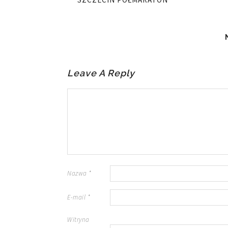
Leave A Reply
Nazwa
*
E-mail
*
Witryna