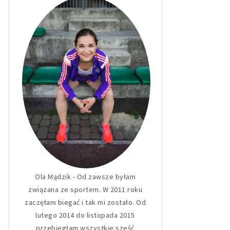
Ola Mądzik - Od zawsze byłam
związana ze sportem. W 2011 roku
zaczęłam biegać i tak mi zostało. Od
lutego 2014 do listopada 2015
przebiegłam wszystkie sześć