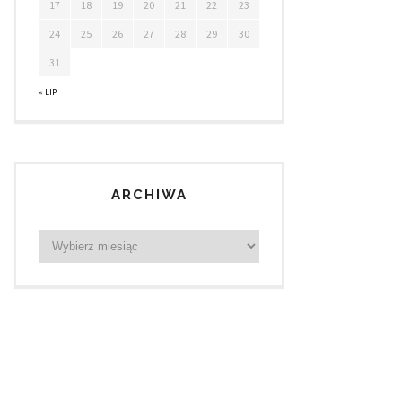
17
18
19
20
21
22
23
24
25
26
27
28
29
30
31
« LIP
ARCHIWA