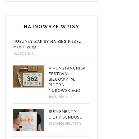
NAJNOWSZE WPISY
RUSZYŁY ZAPISY NA BIEG PRZEZ
MOST 2025
BEZ KATEGORII
V KONSTANCIŃSKI
FESTIWAL
BIEGOWY IM.
PIOTRA
NUROWSKIEGO
,
10KM
BIEGANIE
SUPLEMENTY
DIETY SUNDOSE
,
BEZ KATEGORII
TESTY