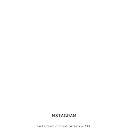
INSTAGRAM
Instagram did not return a 200.