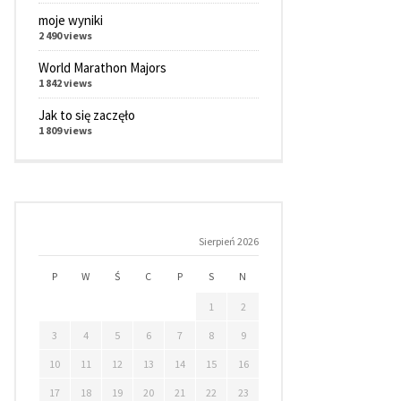
moje wyniki
2 490 views
World Marathon Majors
1 842 views
Jak to się zaczęło
1 809 views
Sierpień 2026
P
W
Ś
C
P
S
N
1
2
3
4
5
6
7
8
9
10
11
12
13
14
15
16
17
18
19
20
21
22
23