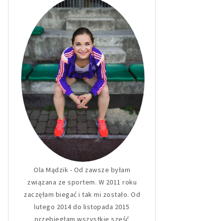
Ola Mądzik - Od zawsze byłam
związana ze sportem. W 2011 roku
zaczęłam biegać i tak mi zostało. Od
lutego 2014 do listopada 2015
przebiegłam wszystkie sześć