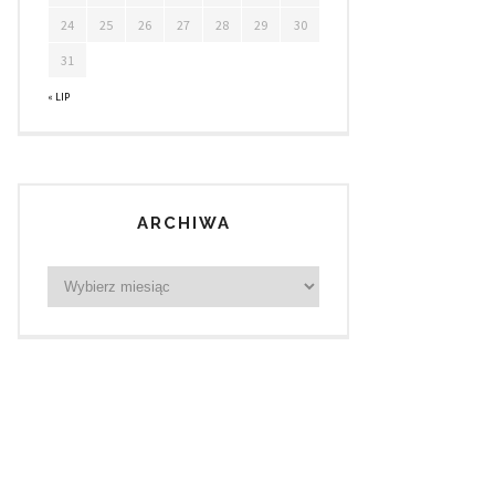
24
25
26
27
28
29
30
31
« LIP
ARCHIWA