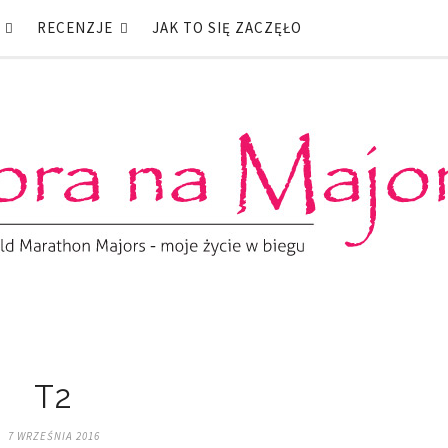
RECENZJE
JAK TO SIĘ ZACZĘŁO
T2
7 WRZEŚNIA 2016