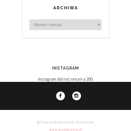
ARCHIWA
INSTAGRAM
Instagram did not return a 200.
@ Pora na Majora 2016. Powered by
www.przetwornia.pl