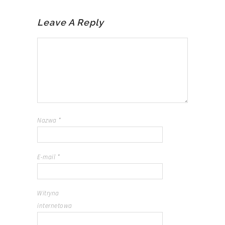
Leave A Reply
Nazwa
*
E-mail
*
Witryna
internetowa