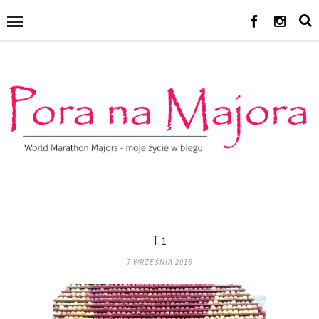
T1
7 WRZEŚNIA 2016