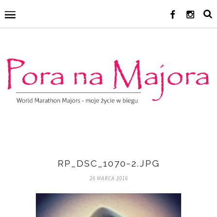
RP_DSC_1070-2.JPG
26 MARCA 2016