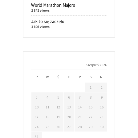
World Marathon Majors
1 842 views
Jak to się zaczęło
1 808 views
Sierpień 2026
P
W
Ś
C
P
S
N
1
2
3
4
5
6
7
8
9
10
11
12
13
14
15
16
17
18
19
20
21
22
23
24
25
26
27
28
29
30
31