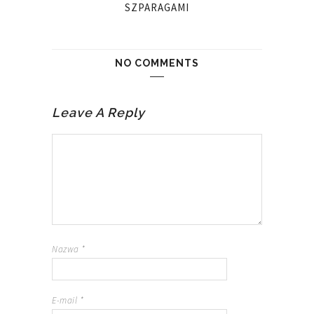
SZPARAGAMI
NO COMMENTS
Leave A Reply
Nazwa
*
E-mail
*