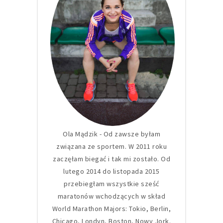
Ola Mądzik - Od zawsze byłam
związana ze sportem. W 2011 roku
zaczęłam biegać i tak mi zostało. Od
lutego 2014 do listopada 2015
przebiegłam wszystkie sześć
maratonów wchodzących w skład
World Marathon Majors: Tokio, Berlin,
Chicago, Londyn, Boston, Nowy Jork.