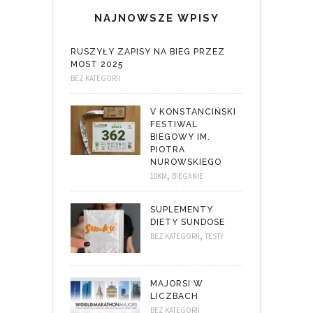
NAJNOWSZE WPISY
RUSZYŁY ZAPISY NA BIEG PRZEZ
MOST 2025
BEZ KATEGORII
V KONSTANCIŃSKI
FESTIWAL
BIEGOWY IM.
PIOTRA
NUROWSKIEGO
,
10KM
BIEGANIE
SUPLEMENTY
DIETY SUNDOSE
,
BEZ KATEGORII
TESTY
MAJORSI W
LICZBACH
BEZ KATEGORII