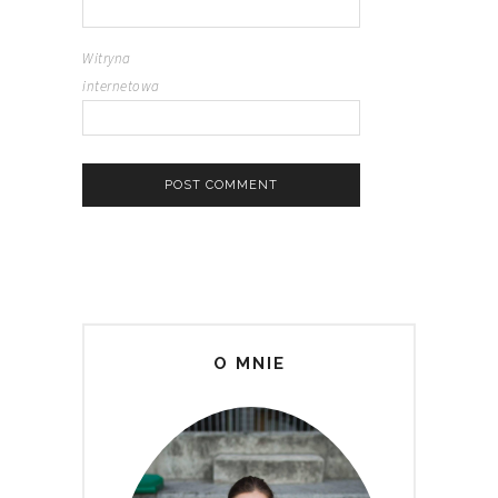
Witryna
internetowa
O MNIE