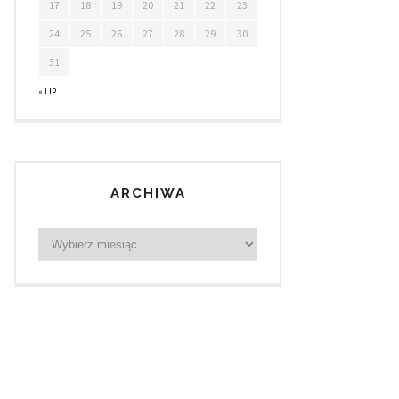
17
18
19
20
21
22
23
24
25
26
27
28
29
30
31
« LIP
ARCHIWA