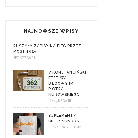
NAJNOWSZE WPISY
RUSZYŁY ZAPISY NA BIEG PRZEZ
MOST 2025
BEZ KATEGORII
V KONSTANCIŃSKI
FESTIWAL
BIEGOWY IM.
PIOTRA
NUROWSKIEGO
,
10KM
BIEGANIE
SUPLEMENTY
DIETY SUNDOSE
,
BEZ KATEGORII
TESTY