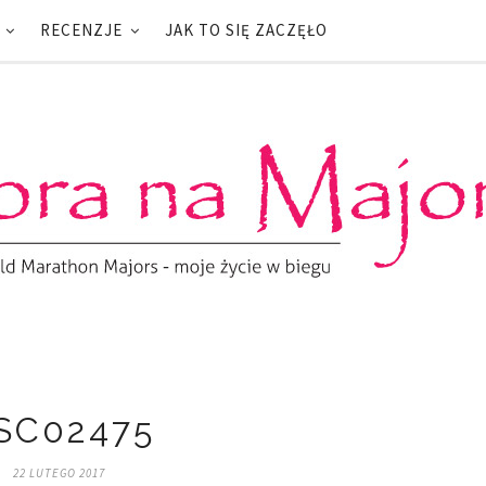
RECENZJE
JAK TO SIĘ ZACZĘŁO
SC02475
22 LUTEGO 2017