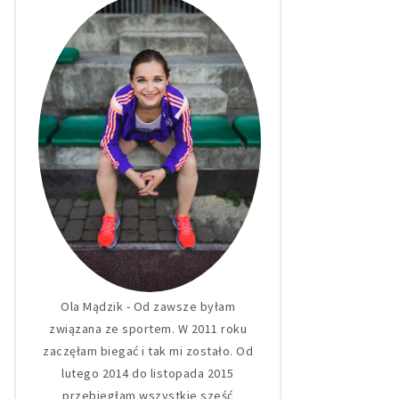
Ola Mądzik - Od zawsze byłam
związana ze sportem. W 2011 roku
zaczęłam biegać i tak mi zostało. Od
lutego 2014 do listopada 2015
przebiegłam wszystkie sześć