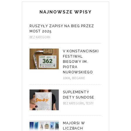
NAJNOWSZE WPISY
RUSZYŁY ZAPISY NA BIEG PRZEZ
MOST 2025
BEZ KATEGORII
V KONSTANCIŃSKI
FESTIWAL
BIEGOWY IM.
PIOTRA
NUROWSKIEGO
,
10KM
BIEGANIE
SUPLEMENTY
DIETY SUNDOSE
,
BEZ KATEGORII
TESTY
MAJORSI W
LICZBACH