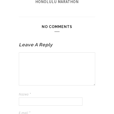
HONOLULU MARATHON
NO COMMENTS
Leave A Reply
Nazwa
*
E-mail
*