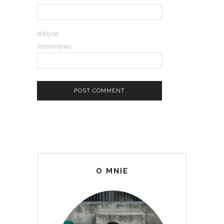
Witryna
internetowa
O MNIE