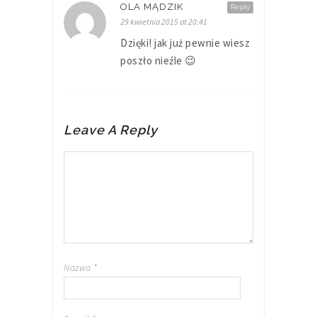
OLA MĄDZIK
Reply
29 kwietnia 2015 at 20:41
Dzięki! jak już pewnie wiesz
poszło nieźle 😉
Leave A Reply
Nazwa
*