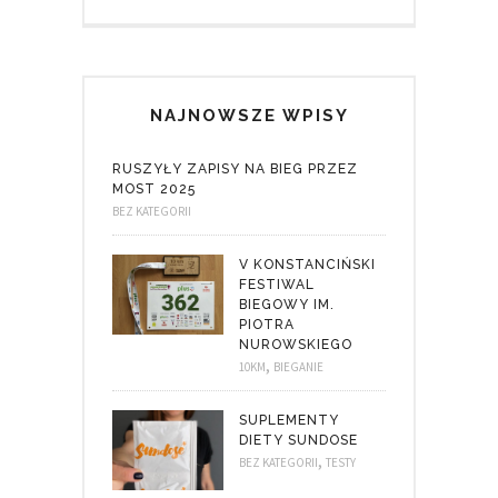
NAJNOWSZE WPISY
RUSZYŁY ZAPISY NA BIEG PRZEZ
MOST 2025
BEZ KATEGORII
V KONSTANCIŃSKI
FESTIWAL
BIEGOWY IM.
PIOTRA
NUROWSKIEGO
,
10KM
BIEGANIE
SUPLEMENTY
DIETY SUNDOSE
,
BEZ KATEGORII
TESTY