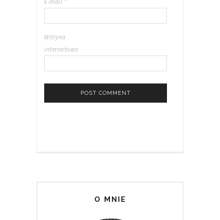
E-mail
*
Witryna
internetowa
O MNIE