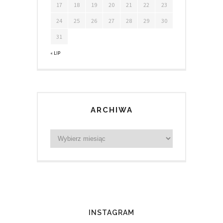
17
18
19
20
21
22
23
24
25
26
27
28
29
30
31
« LIP
ARCHIWA
INSTAGRAM