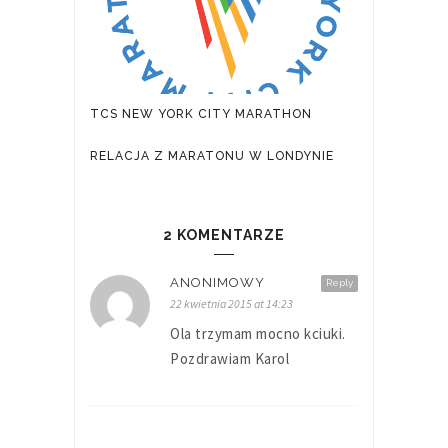
TCS NEW YORK CITY MARATHON
RELACJA Z MARATONU W LONDYNIE
2 KOMENTARZE
ANONIMOWY
Reply
22 kwietnia 2015 at 14:23
Ola trzymam mocno kciuki.
Pozdrawiam Karol