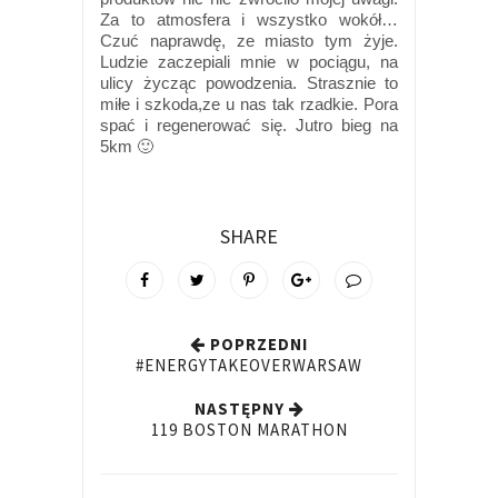
Za to atmosfera i wszystko wokół…
Czuć naprawdę, ze miasto tym żyje.
Ludzie zaczepiali mnie w pociągu, na
ulicy życząc powodzenia. Strasznie to
miłe i szkoda,ze u nas tak rzadkie. Pora
spać i regenerować się. Jutro bieg na
5km 🙂
SHARE
POPRZEDNI
#ENERGYTAKEOVERWARSAW
NASTĘPNY
119 BOSTON MARATHON