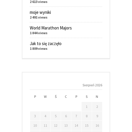
2 613 views
moje wyniki
2 491 views
World Marathon Majors
1 844 views
Jak to się zaczęło
1 809 views
Sierpień 2026
P
W
Ś
C
P
S
N
1
2
3
4
5
6
7
8
9
10
11
12
13
14
15
16