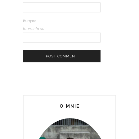
Witryna
internetowa
O MNIE