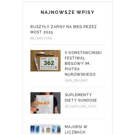
NAJNOWSZE WPISY
RUSZYŁY ZAPISY NA BIEG PRZEZ
MOST 2025
BEZ KATEGORII
V KONSTANCIŃSKI
FESTIWAL
BIEGOWY IM.
PIOTRA
NUROWSKIEGO
,
10KM
BIEGANIE
SUPLEMENTY
DIETY SUNDOSE
,
BEZ KATEGORII
TESTY
MAJORSI W
LICZBACH