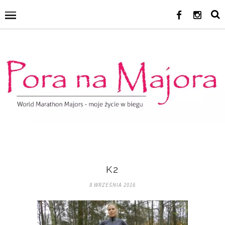
K2
8 WRZEŚNIA 2016