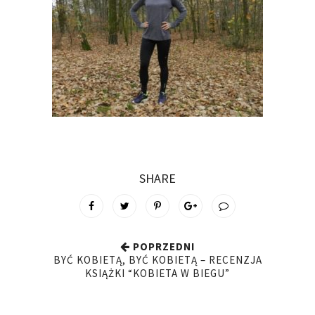
SHARE
POPRZEDNI
BYĆ KOBIETĄ, BYĆ KOBIETĄ – RECENZJA
KSIĄŻKI “KOBIETA W BIEGU”