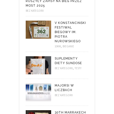
RUSZYŁY ZAPISY NA BIEG PRZEZ
MOST 2025
BEZ KATEGORII
V KONSTANCIŃSKI
FESTIWAL
BIEGOWY IM.
PIOTRA
NUROWSKIEGO
,
10KM
BIEGANIE
SUPLEMENTY
DIETY SUNDOSE
,
BEZ KATEGORII
TESTY
MAJORSI W
LICZBACH
BEZ KATEGORII
30TH MARRAKECH