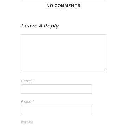
NO COMMENTS
Leave A Reply
Nazwa
*
E-mail
*
Witryna