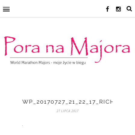
WP_20170727_21_22_17_RICH
27 LIPCA 2017