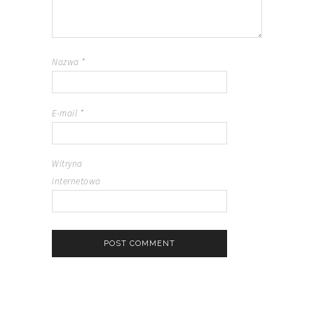
Nazwa
*
E-mail
*
Witryna
internetowa