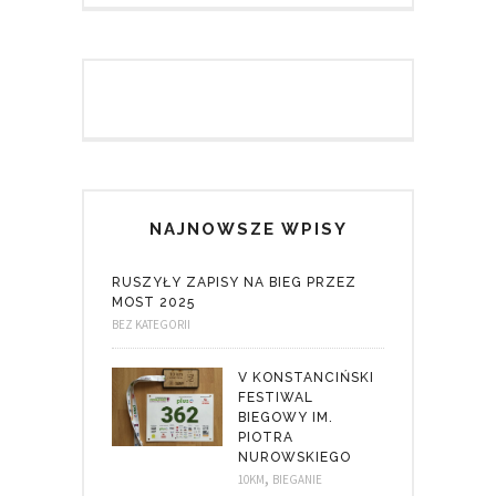
NAJNOWSZE WPISY
RUSZYŁY ZAPISY NA BIEG PRZEZ
MOST 2025
BEZ KATEGORII
V KONSTANCIŃSKI
FESTIWAL
BIEGOWY IM.
PIOTRA
NUROWSKIEGO
,
10KM
BIEGANIE