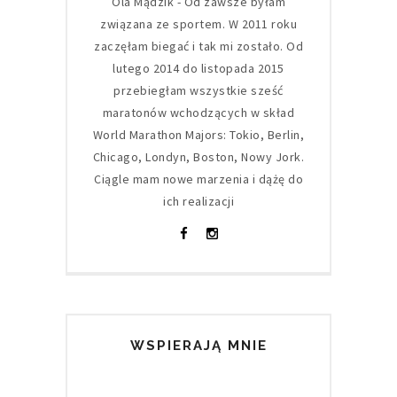
Ola Mądzik - Od zawsze byłam
związana ze sportem. W 2011 roku
zaczęłam biegać i tak mi zostało. Od
lutego 2014 do listopada 2015
przebiegłam wszystkie sześć
maratonów wchodzących w skład
World Marathon Majors: Tokio, Berlin,
Chicago, Londyn, Boston, Nowy Jork.
Ciągle mam nowe marzenia i dążę do
ich realizacji
WSPIERAJĄ MNIE