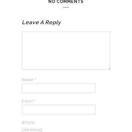
NO COMMENTS
Leave A Reply
Nazwa
*
E-mail
*
Witryna
internetowa