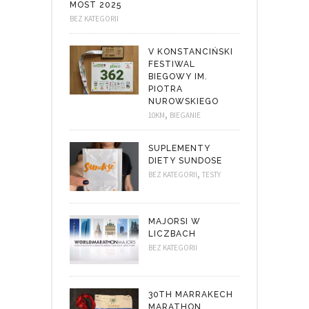
MOST 2025
BEZ KATEGORII
V KONSTANCIŃSKI
FESTIWAL
BIEGOWY IM.
PIOTRA
NUROWSKIEGO
,
10KM
BIEGANIE
SUPLEMENTY
DIETY SUNDOSE
,
BEZ KATEGORII
TESTY
MAJORSI W
LICZBACH
BEZ KATEGORII
30TH MARRAKECH
MARATHON