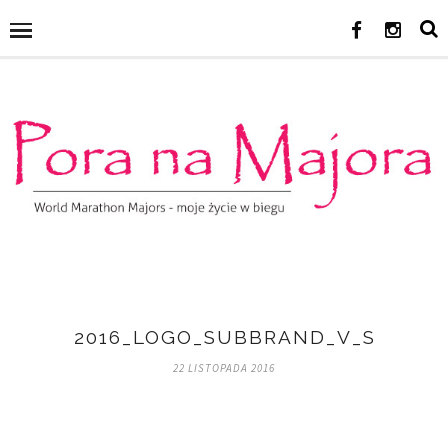
2016_LOGO_SUBBRAND_V_SPORTS
22 LISTOPADA 2016