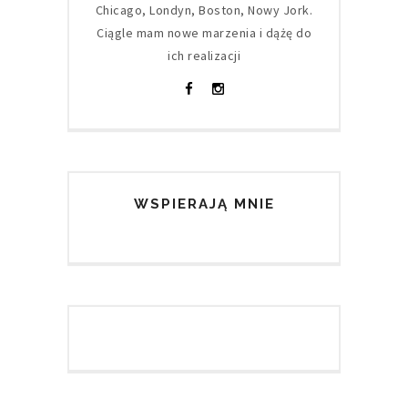
Chicago, Londyn, Boston, Nowy Jork.
Ciągle mam nowe marzenia i dążę do
ich realizacji
WSPIERAJĄ MNIE