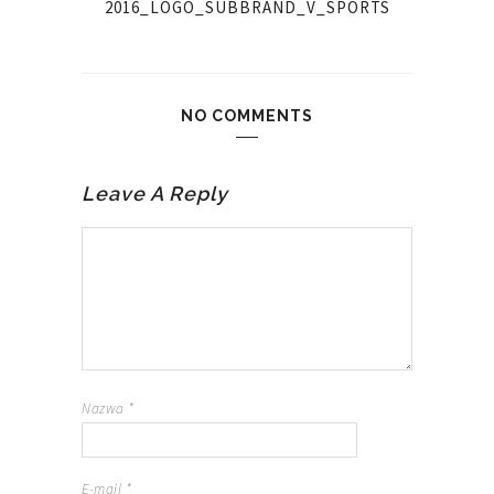
2016_LOGO_SUBBRAND_V_SPORTS
NO COMMENTS
Leave A Reply
Nazwa
*
E-mail
*