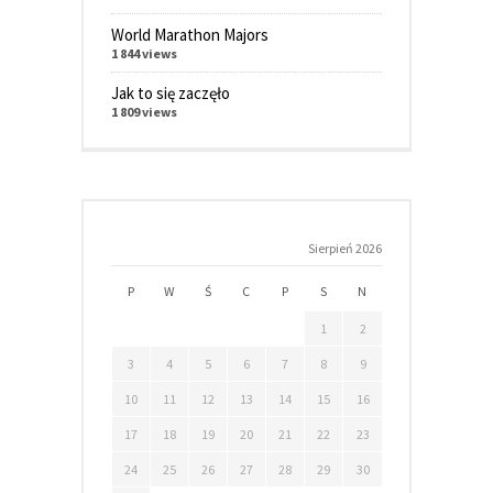
World Marathon Majors
1 844 views
Jak to się zaczęło
1 809 views
Sierpień 2026
P
W
Ś
C
P
S
N
1
2
3
4
5
6
7
8
9
10
11
12
13
14
15
16
17
18
19
20
21
22
23
24
25
26
27
28
29
30