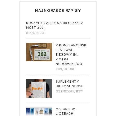
NAJNOWSZE WPISY
RUSZYŁY ZAPISY NA BIEG PRZEZ
MOST 2025
BEZ KATEGORII
V KONSTANCIŃSKI
FESTIWAL
BIEGOWY IM.
PIOTRA
NUROWSKIEGO
,
10KM
BIEGANIE
SUPLEMENTY
DIETY SUNDOSE
,
BEZ KATEGORII
TESTY
MAJORSI W
LICZBACH