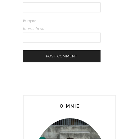
Witryna
internetowa
O MNIE