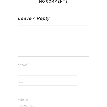
NO COMMENTS
Leave A Reply
Nazwa
*
E-mail
*
Witryna
internetowa