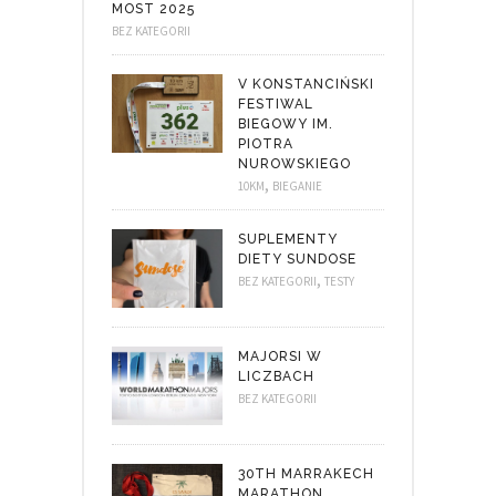
MOST 2025
BEZ KATEGORII
V KONSTANCIŃSKI
FESTIWAL
BIEGOWY IM.
PIOTRA
NUROWSKIEGO
,
10KM
BIEGANIE
SUPLEMENTY
DIETY SUNDOSE
,
BEZ KATEGORII
TESTY
MAJORSI W
LICZBACH
BEZ KATEGORII
30TH MARRAKECH
MARATHON