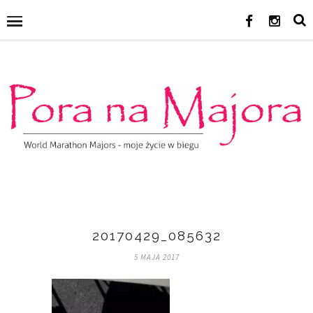
20170429_085632
5 MAJA 2017