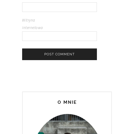
Witryna
internetowa
O MNIE