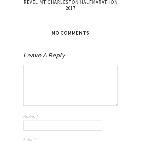
REVEL MT CHARLESTON HALFMARATHON
2017
NO COMMENTS
Leave A Reply
Nazwa
*
E-mail
*