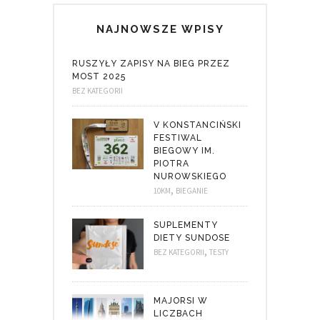
NAJNOWSZE WPISY
RUSZYŁY ZAPISY NA BIEG PRZEZ
MOST 2025
BEZ KATEGORII
V KONSTANCIŃSKI
FESTIWAL
BIEGOWY IM.
PIOTRA
NUROWSKIEGO
,
10KM
BIEGANIE
SUPLEMENTY
DIETY SUNDOSE
,
BEZ KATEGORII
TESTY
MAJORSI W
LICZBACH