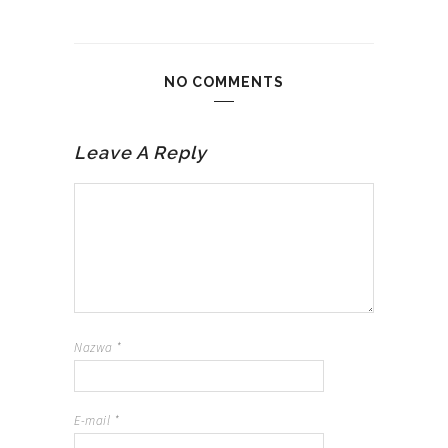
NO COMMENTS
Leave A Reply
Nazwa
*
E-mail
*