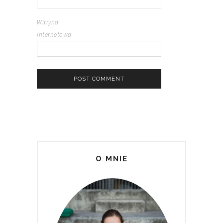
Witryna
internetowa
O MNIE