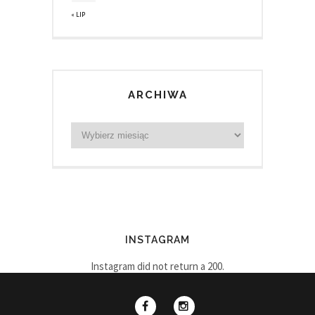
« LIP
ARCHIWA
INSTAGRAM
Instagram did not return a 200.