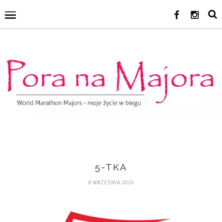
5-TKA
8 WRZEŚNIA 2016