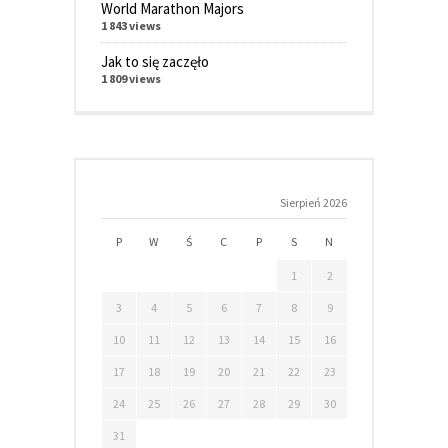
World Marathon Majors
1 843 views
Jak to się zaczęło
1 809 views
Sierpień 2026
P
W
Ś
C
P
S
N
1
2
3
4
5
6
7
8
9
10
11
12
13
14
15
16
17
18
19
20
21
22
23
24
25
26
27
28
29
30
31