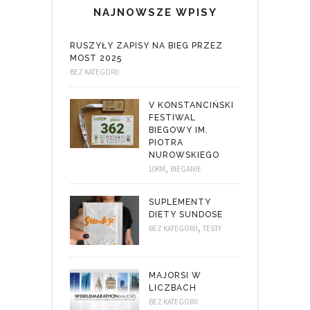
NAJNOWSZE WPISY
RUSZYŁY ZAPISY NA BIEG PRZEZ
MOST 2025
BEZ KATEGORII
V KONSTANCIŃSKI
FESTIWAL
BIEGOWY IM.
PIOTRA
NUROWSKIEGO
,
10KM
BIEGANIE
SUPLEMENTY
DIETY SUNDOSE
,
BEZ KATEGORII
TESTY
MAJORSI W
LICZBACH
BEZ KATEGORII