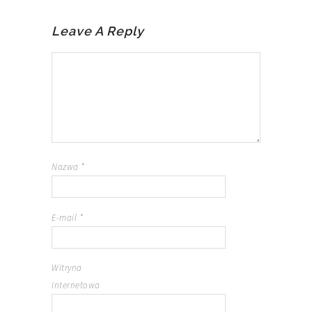
Leave A Reply
Nazwa
*
E-mail
*
Witryna
internetowa