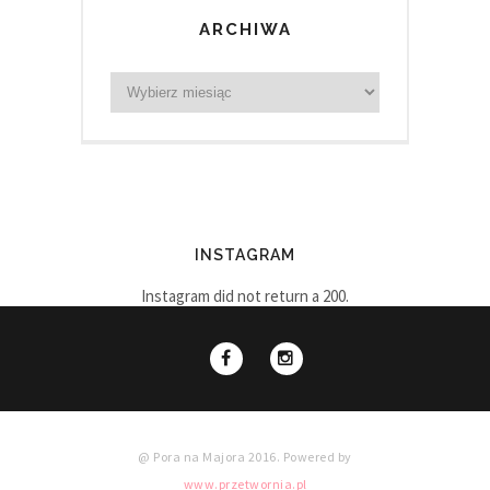
ARCHIWA
INSTAGRAM
Instagram did not return a 200.
@ Pora na Majora 2016. Powered by
www.przetwornia.pl